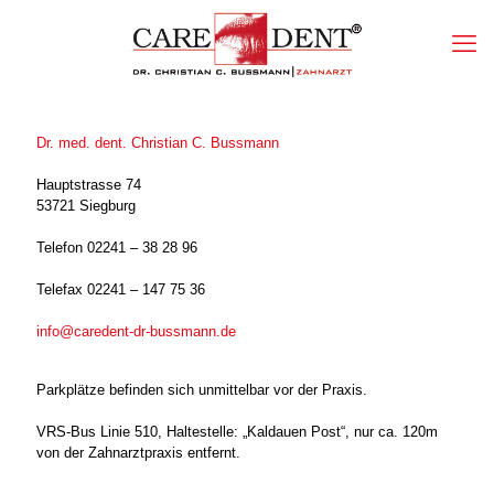
Dr. med. dent. Christian C. Bussmann
Hauptstrasse 74
53721 Siegburg
Telefon 02241 – 38 28 96
Telefax 02241 – 147 75 36
info@caredent-dr-bussmann.de
Parkplätze befinden sich unmittelbar vor der Praxis.
VRS-Bus Linie 510, Haltestelle: „Kaldauen Post“, nur ca. 120m
von der Zahnarztpraxis entfernt.